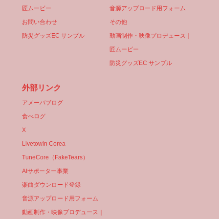
匠ムービー
音源アップロード用フォーム
お問い合わせ
その他
防災グッズEC サンプル
動画制作・映像プロデュース｜
匠ムービー
防災グッズEC サンプル
外部リンク
アメーバブログ
食べログ
X
Livetowin Corea
TuneCore（FakeTears）
AIサポーター事業
楽曲ダウンロード登録
音源アップロード用フォーム
動画制作・映像プロデュース｜