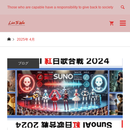
Those who are capable have a responsibility to give back to society


2025年 4月
ブログ