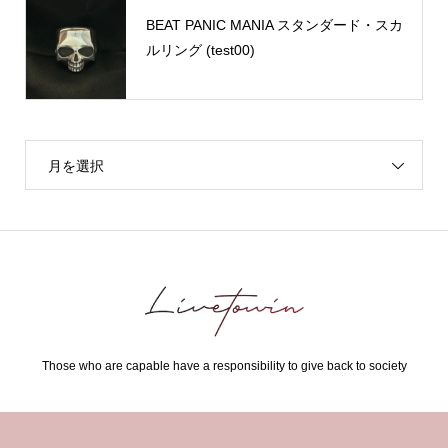
BEAT PANIC MANIA スタンダード・スカ
ルリング (test00)
月を選択
Those who are capable have a responsibility to give back to society