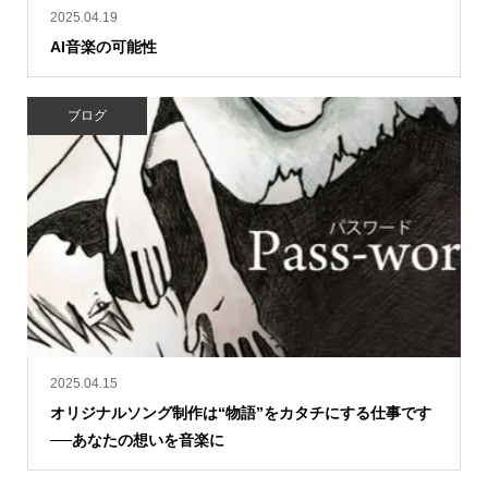
2025.04.19
AI音楽の可能性
ブログ
2025.04.15
オリジナルソング制作は“物語”をカタチにする仕事です
──あなたの想いを音楽に