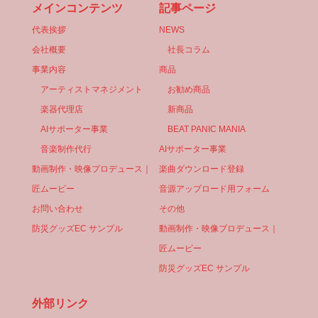
メインコンテンツ
記事ページ
代表挨拶
NEWS
会社概要
社長コラム
事業内容
商品
アーティストマネジメント
お勧め商品
楽器代理店
新商品
AIサポーター事業
BEAT PANIC MANIA
音楽制作代行
AIサポーター事業
動画制作・映像プロデュース｜
楽曲ダウンロード登録
匠ムービー
音源アップロード用フォーム
お問い合わせ
その他
防災グッズEC サンプル
動画制作・映像プロデュース｜
匠ムービー
防災グッズEC サンプル
外部リンク