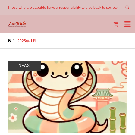
Those who are capable have a responsibility to give back to society


2025年 1月
NEWS