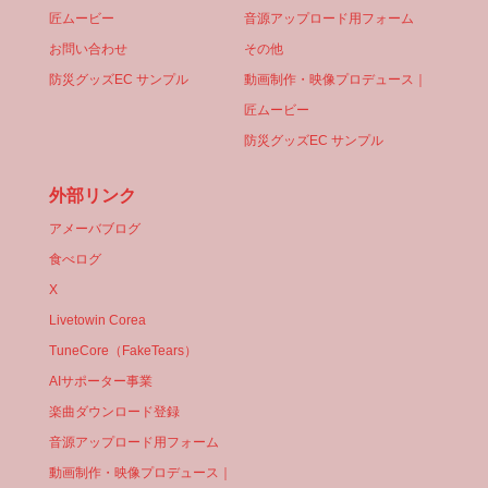
匠ムービー
音源アップロード用フォーム
お問い合わせ
その他
防災グッズEC サンプル
動画制作・映像プロデュース｜
匠ムービー
防災グッズEC サンプル
外部リンク
アメーバブログ
食べログ
X
Livetowin Corea
TuneCore（FakeTears）
AIサポーター事業
楽曲ダウンロード登録
音源アップロード用フォーム
動画制作・映像プロデュース｜