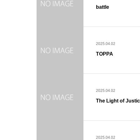
battle
2025.04.02
TOPPA
2025.04.02
The Light of Justi
2025.04.02