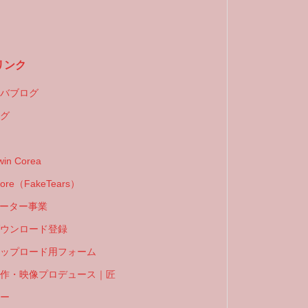
リンク
バブログ
グ
win Corea
ore（FakeTears）
ポーター事業
ウンロード登録
ップロード用フォーム
作・映像プロデュース｜匠
ー