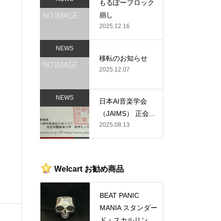
もるぽーブロック
崩し
2025.12.16
NEWS
移転のお知らせ
2025.12.07
NEWS
日本AI音楽学会
（JAIMS） 正会...
2025.08.13
Welcart お勧め商品
BEAT PANIC
MANIA スタンダー
ド・スカルリン