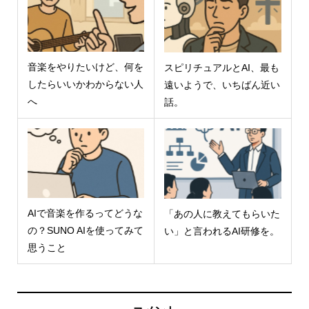
音楽をやりたいけど、何を
スピリチュアルとAI、最も
したらいいかわからない人
遠いようで、いちばん近い
へ
話。
AIで音楽を作るってどうな
「あの人に教えてもらいた
の？SUNO AIを使ってみて
い」と言われるAI研修を。
思うこと