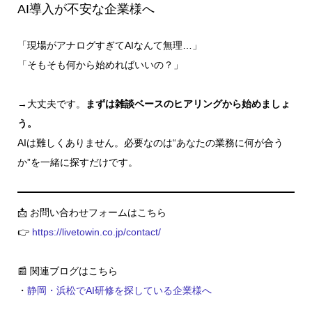
AI導入が不安な企業様へ
「現場がアナログすぎてAIなんて無理…」
「そもそも何から始めればいいの？」
→大丈夫です。
まずは雑談ベースのヒアリングから始めましょ
う。
AIは難しくありません。必要なのは“あなたの業務に何が合う
か”を一緒に探すだけです。
📩 お問い合わせフォームはこちら
👉
https://livetowin.co.jp/contact/
📰 関連ブログはこちら
・
静岡・浜松でAI研修を探している企業様へ