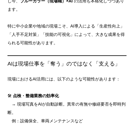
し今、
ブルーカラー（現場職）×AI
の活用も本格化しつつあり
ます。
特に中小企業や地域の現場こそ、AI導入による「生産性向上」
「人手不足対策」「技能の可視化」によって、大きな成果を得
られる可能性があります。
AIは現場仕事を「奪う」のではなく「支える」
現場におけるAI活用には、以下のような可能性があります：
🛠
点検・整備業務の効率化
→ 現場写真をAIが自動診断。異常の有無や修繕要否を即時判
断。
例：設備保全、車両メンテナンスなど