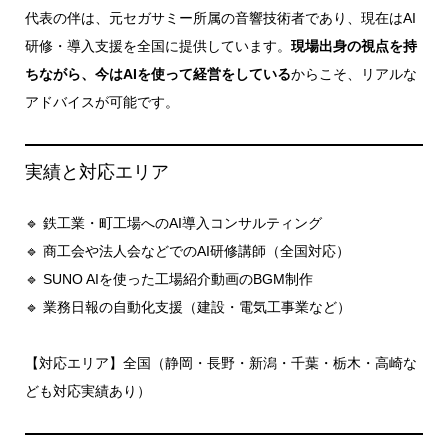
代表の伴は、元セガサミー所属の音響技術者であり、現在はAI
研修・導入支援を全国に提供しています。
現場出身の視点を持
ちながら、今はAIを使って経営をしている
からこそ、リアルな
アドバイスが可能です。
実績と対応エリア
🔹 鉄工業・町工場へのAI導入コンサルティング
🔹 商工会や法人会などでのAI研修講師（全国対応）
🔹 SUNO AIを使った工場紹介動画のBGM制作
🔹 業務日報の自動化支援（建設・電気工事業など）
【対応エリア】全国（静岡・長野・新潟・千葉・栃木・高崎な
ども対応実績あり）