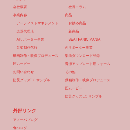
会社概要
社長コラム
事業内容
商品
アーティストマネジメント
お勧め商品
楽器代理店
新商品
AIサポーター事業
BEAT PANIC MANIA
音楽制作代行
AIサポーター事業
動画制作・映像プロデュース｜
楽曲ダウンロード登録
匠ムービー
音源アップロード用フォーム
お問い合わせ
その他
防災グッズEC サンプル
動画制作・映像プロデュース｜
匠ムービー
防災グッズEC サンプル
外部リンク
アメーバブログ
食べログ