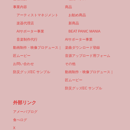
事業内容
商品
アーティストマネジメント
お勧め商品
楽器代理店
新商品
AIサポーター事業
BEAT PANIC MANIA
音楽制作代行
AIサポーター事業
動画制作・映像プロデュース｜
楽曲ダウンロード登録
匠ムービー
音源アップロード用フォーム
お問い合わせ
その他
防災グッズEC サンプル
動画制作・映像プロデュース｜
匠ムービー
防災グッズEC サンプル
外部リンク
アメーバブログ
食べログ
X