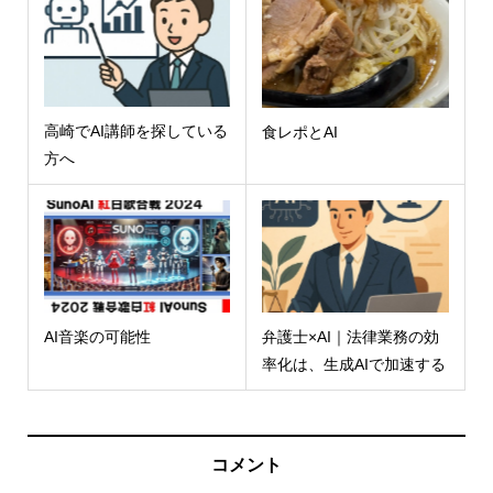
高崎でAI講師を探している
食レポとAI
方へ
AI音楽の可能性
弁護士×AI｜法律業務の効
率化は、生成AIで加速する
コメント