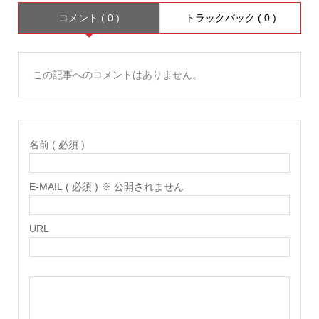
コメント ( 0 )
トラックバック ( 0 )
この記事へのコメントはありません。
名前 ( 必須 )
E-MAIL ( 必須 ) ※ 公開されません
URL