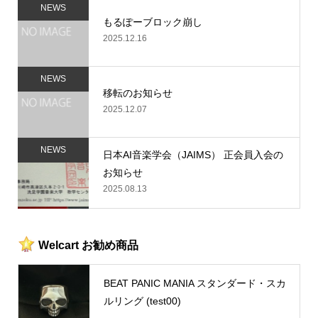
NEWS
もるぽーブロック崩し
2025.12.16
NEWS
移転のお知らせ
2025.12.07
NEWS
日本AI音楽学会（JAIMS） 正会員入会の
お知らせ
2025.08.13
Welcart お勧め商品
BEAT PANIC MANIA スタンダード・スカ
ルリング (test00)