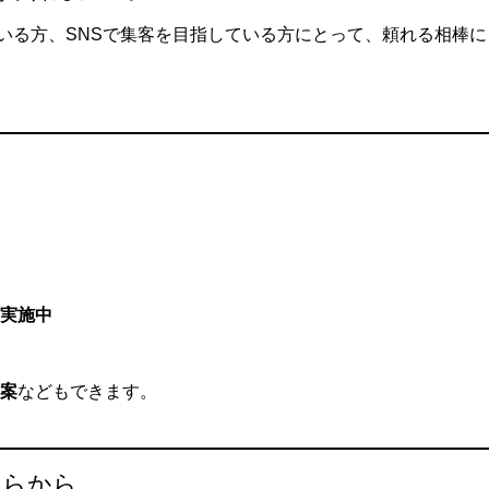
いる方、SNSで集客を目指している方にとって、頼れる相棒に
実施中
提案
などもできます。
ちらから