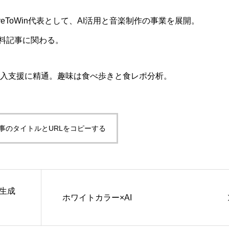
eToWin代表として、AI活用と音楽制作の事業を展開。
料記事に関わる。
研修・導入支援に精通。趣味は食べ歩きと食レポ分析。
事のタイトルとURLをコピーする
、生成
ホワイトカラー×AI