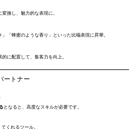
に変換し、魅力的な表現に。
さ」「蜂蜜のような香り」といった比喩表現に昇華。
果的に配置して、集客力を向上。
るパートナー
。
る
となると、高度なスキルが必要です。
整えてくれるツール。