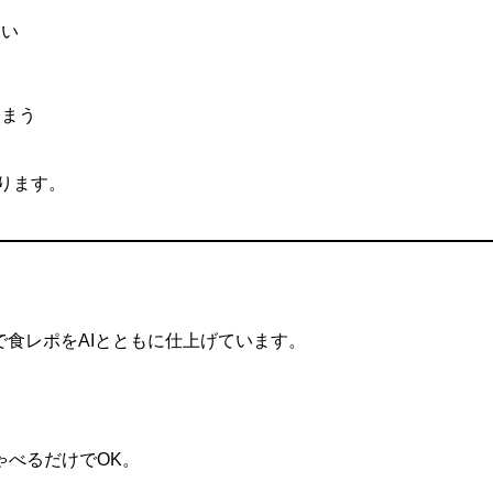
ない
しまう
ります。
スで食レポをAIとともに仕上げています。
ゃべるだけでOK。