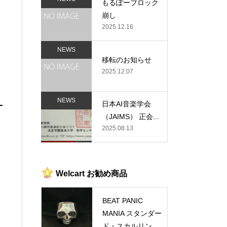
もるぽーブロック
崩し
2025.12.16
NEWS
移転のお知らせ
2025.12.07
NEWS
日本AI音楽学会
（JAIMS） 正会...
2025.08.13
Welcart お勧め商品
BEAT PANIC
MANIA スタンダー
ド・スカルリン