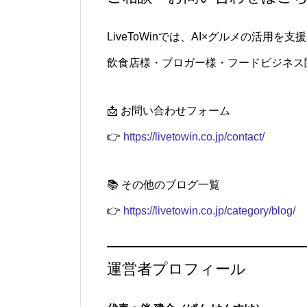
LiveToWinでは、AI×グルメの活用を
飲食店様・ブロガー様・フードビジネス
📩 お問い合わせフォーム
👉
https://livetowin.co.jp/contact/
📚 その他のブログ一覧
👉
https://livetowin.co.jp/category/blog/
運営者プロフィール