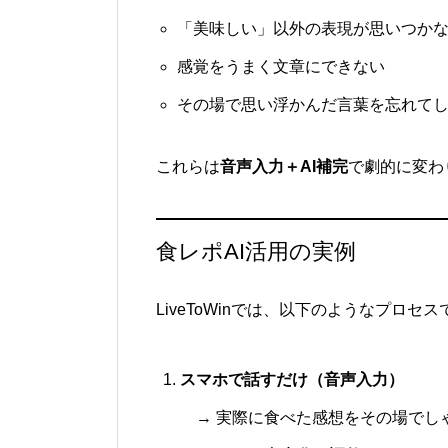
「美味しい」以外の表現が思いつか
感覚をうまく文章にできない
その場で思い浮かんだ言葉を忘れて
これらは
音声入力＋AI補完
で劇的に変わ
食レポAI活用の実例
LiveToWinでは、以下のようなプロセ
スマホで話すだけ（音声入力）
→ 実際に食べた感想をその場でし