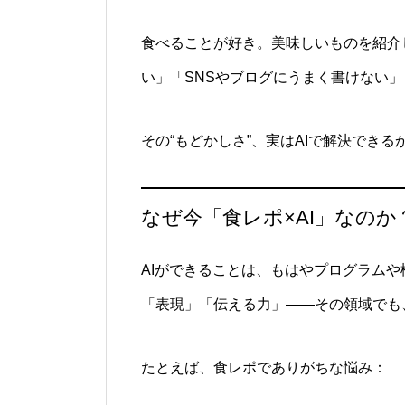
食べることが好き。美味しいものを紹介
い」「SNSやブログにうまく書けない
その“もどかしさ”、実はAIで解決でき
なぜ今「食レポ×AI」なのか
AIができることは、もはやプログラム
「表現」「伝える力」――その領域でも
たとえば、食レポでありがちな悩み：