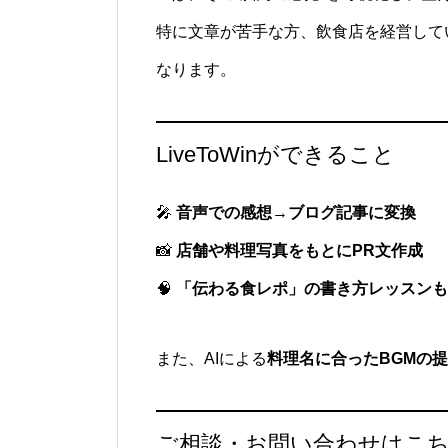
特に文章が苦手な方、飲食店を経営して
なります。
LiveToWinができること
🎤
音声での感想→ブログ記事に変換
📸
店舗や料理写真をもとにPR文作成
🧠
「伝わる食レポ」の書き方レッスンも
また、AIによる
料理名に合ったBGMの
ご相談・お問い合わせはこ