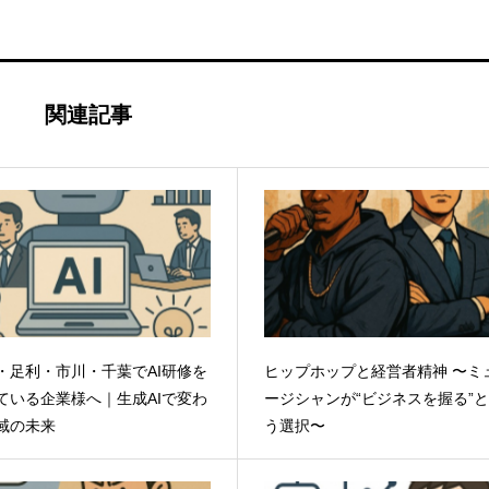
関連記事
・足利・市川・千葉でAI研修を
ヒップホップと経営者精神 〜ミ
ている企業様へ｜生成AIで変わ
ージシャンが“ビジネスを握る”
域の未来
う選択〜