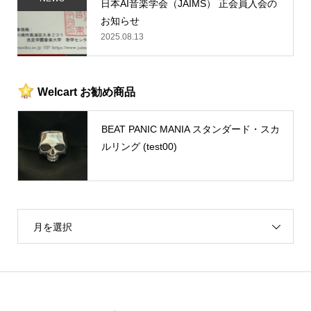
日本AI音楽学会（JAIMS） 正会員入会の
お知らせ
2025.08.13
Welcart お勧め商品
BEAT PANIC MANIA スタンダード・スカ
ルリング (test00)
月を選択