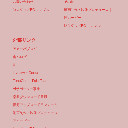
お問い合わせ
その他
防災グッズEC サンプル
動画制作・映像プロデュース｜
匠ムービー
防災グッズEC サンプル
外部リンク
アメーバブログ
食べログ
X
Livetowin Corea
TuneCore（FakeTears）
AIサポーター事業
楽曲ダウンロード登録
音源アップロード用フォーム
動画制作・映像プロデュース｜
匠ムービー