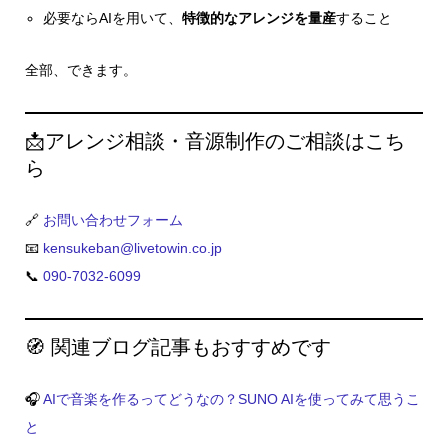
必要ならAIを用いて、
特徴的なアレンジを量産
すること
全部、できます。
📩アレンジ相談・音源制作のご相談はこち
ら
🔗
お問い合わせフォーム
📧
kensukeban@livetowin.co.jp
📞
090-7032-6099
🧭 関連ブログ記事もおすすめです
🎧
AIで音楽を作るってどうなの？SUNO AIを使ってみて思うこ
と