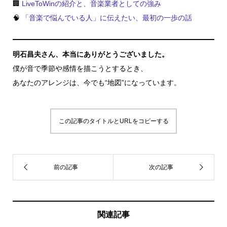
🏢
LiveToWinの紹介と、音楽業者としての強み
🧠
「音楽で悩んでいる人」に伝えたい、最初の一歩の話
明石昌夫さん、本当にありがとうございました。
僕が音で季節や感情を描こうとするとき、
あなたのアレンジは、今でも“地図”になっています。
この記事のタイトルとURLをコピーする
関連記事