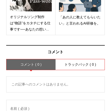
オリジナルソング制作
「あの人に教えてもらいた
は“物語”をカタチにする仕
い」と言われるAI研修を。
事です──あなたの想い...
コメント
コメント ( 0 )
トラックバック ( 0 )
この記事へのコメントはありません。
名前 ( 必須 )